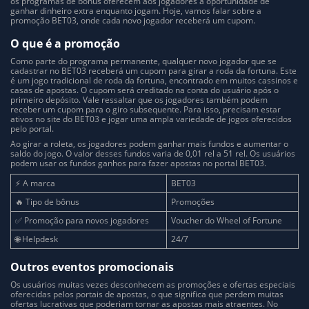
os programas de bônus oferecem aos jogadores a oportunidade de
ganhar dinheiro extra enquanto jogam. Hoje, vamos falar sobre a
promoção BET03, onde cada novo jogador receberá um cupom.
O que é a promoção
Como parte do programa permanente, qualquer novo jogador que se
cadastrar no BET03 receberá um cupom para girar a roda da fortuna. Este
é um jogo tradicional de roda da fortuna, encontrado em muitos cassinos e
casas de apostas. O cupom será creditado na conta do usuário após o
primeiro depósito. Vale ressaltar que os jogadores também podem
receber um cupom para o giro subsequente. Para isso, precisam estar
ativos no site do BET03 e jogar uma ampla variedade de jogos oferecidos
pelo portal.
Ao girar a roleta, os jogadores podem ganhar mais fundos e aumentar o
saldo do jogo. O valor desses fundos varia de 0,01 rel a 51 rel. Os usuários
podem usar os fundos ganhos para fazer apostas no portal BET03.
⚡ A marca
BET03
🔥 Tipo de bônus
Promoções
✅ Promoção para novos jogadores
Voucher do Wheel of Fortune
🌐 Helpdesk
24/7
Outros eventos promocionais
Os usuários muitas vezes desconhecem as promoções e ofertas especiais
oferecidas pelos portais de apostas, o que significa que perdem muitas
ofertas lucrativas que poderiam tornar as apostas mais atraentes. No