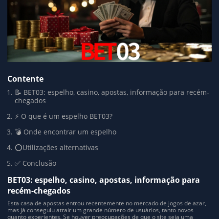
Contente
📝
BET03
: espelho, casino, apostas, informação para recém-
chegados
⚡ O que é um espelho BET03?
💣 Onde encontrar um espelho
⭕Utilizações alternativas
✅ Сonclusão
BET03: espelho, casino, apostas, informação para
recém-chegados
Esta casa de apostas entrou recentemente no mercado de jogos de azar,
mas já conseguiu atrair um grande número de usuários, tanto novos
quanto experientes. Se houver preocupações de que o site seja uma