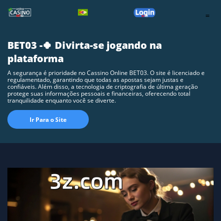
=
BET03 -🍀 Divirta-se jogando na
plataforma
A segurança é prioridade no Cassino Online BET03. O site é licenciado e
regulamentado, garantindo que todas as apostas sejam justas e
confiáveis. Além disso, a tecnologia de criptografia de última geração
protege suas informações pessoais e financeiras, oferecendo total
tranquilidade enquanto você se diverte.
Ir Para o Site