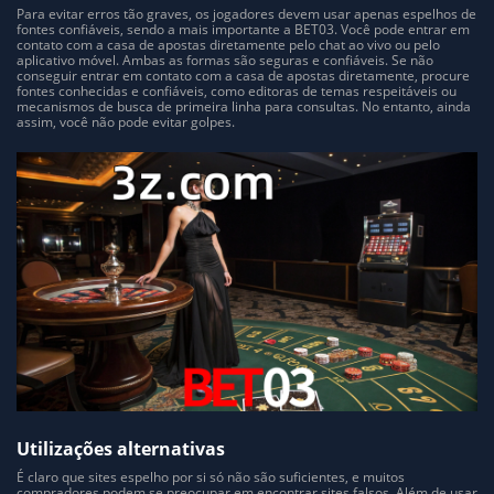
Para evitar erros tão graves, os jogadores devem usar apenas espelhos de
fontes confiáveis, sendo a mais importante a BET03. Você pode entrar em
contato com a casa de apostas diretamente pelo chat ao vivo ou pelo
aplicativo móvel. Ambas as formas são seguras e confiáveis. Se não
conseguir entrar em contato com a casa de apostas diretamente, procure
fontes conhecidas e confiáveis, como editoras de temas respeitáveis ​​ou
mecanismos de busca de primeira linha para consultas. No entanto, ainda
assim, você não pode evitar golpes.
Utilizações alternativas
É claro que sites espelho por si só não são suficientes, e muitos
compradores podem se preocupar em encontrar sites falsos. Além de usar